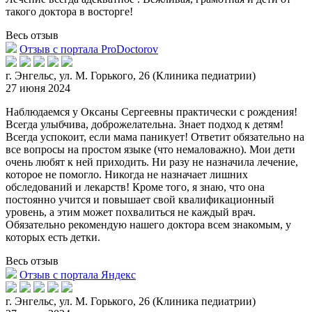
такого доктора в восторге!
Весь отзыв
Отзыв с портала ProDoctorov
г. Энгельс, ул. М. Горького, 26 (Клиника педиатрии)
27 июня 2024
Наблюдаемся у Оксаны Сергеевны практически с рождения!
Всегда улыбчива, доброжелательна. Знает подход к детям!
Всегда успокоит, если мама паникует! Ответит обязательно на
все вопросы на простом языке
(что немаловажно). Мои дети
очень любят к ней приходить. Ни разу не назначила лечение,
которое не помогло. Никогда не назначает лишних
обследований и лекарств! Кроме того, я знаю, что она
постоянно учится и повышает свой квалификационный
уровень, а этим может похвалиться не каждый врач.
Обязательно рекомендую нашего доктора всем знакомым, у
которых есть детки.
Весь отзыв
Отзыв с портала Яндекс
г. Энгельс, ул. М. Горького, 26 (Клиника педиатрии)