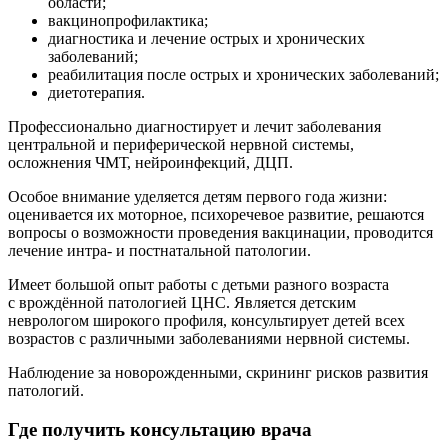
области;
вакцинопрофилактика;
диагностика и лечение острых и хронических
заболеваний;
реабилитация после острых и хронических заболеваний;
диетотерапия.
Профессионально диагностирует и лечит заболевания
центральной и периферической нервной системы,
осложнения ЧМТ, нейроинфекций, ДЦП.
Особое внимание уделяется детям первого года жизни:
оценивается их моторное, психоречевое развитие, решаются
вопросы о возможности проведения вакцинации, проводится
лечение интра- и постнатальной патологии.
Имеет большой опыт работы с детьми разного возраста
с врождённой патологией ЦНС. Является детским
неврологом широкого профиля, консультирует детей всех
возрастов с различными заболеваниями нервной системы.
Наблюдение за новорожденными, скрининг рисков развития
патологий.
Где получить консультацию врача