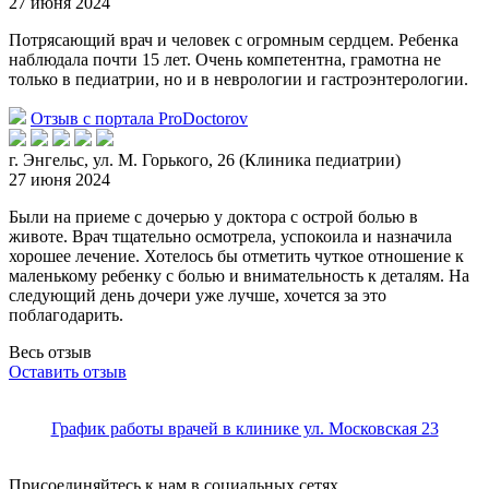
27 июня 2024
Потрясающий врач и человек с огромным сердцем. Ребенка
наблюдала почти 15 лет. Очень компетентна, грамотна не
только в педиатрии, но и в неврологии и гастроэнтерологии.
Отзыв с портала ProDoctorov
г. Энгельс, ул. М. Горького, 26 (Клиника педиатрии)
27 июня 2024
Были на приеме с дочерью у доктора с острой болью в
животе. Врач тщательно осмотрела, успокоила и назначила
хорошее лечение. Хотелось бы отметить чуткое отношение к
маленькому ребенку с болью и внимат
ельность к деталям. На
следующий день дочери уже лучше, хочется за это
поблагодарить.
Весь отзыв
Оставить отзыв
График работы врачей в клинике ул. Московская 23
Присоединяйтесь к нам в социальных сетях