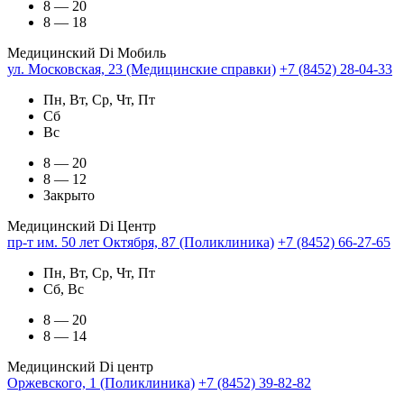
8 — 20
8 — 18
Медицинский Di Мобиль
ул. Московская, 23 (Медицинские справки)
+7 (8452) 28-04-33
Пн, Вт, Ср, Чт, Пт
Сб
Вс
8 — 20
8 — 12
Закрыто
Медицинский Di Центр
пр-т им. 50 лет Октября, 87 (Поликлиника)
+7 (8452) 66-27-65
Пн, Вт, Ср, Чт, Пт
Сб, Вс
8 — 20
8 — 14
Медицинский Di центр
Оржевского, 1 (Поликлиника)
+7 (8452) 39-82-82