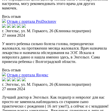
настроена, могу рекомендовать этого врача для других
мамочек.
Весь отзыв
Отзыв с портала ProDoctorov
г. Энгельс, ул. М. Горького, 26 (Клиника педиатрии)
27 июня 2024
У моего ребенка сильно болела голова, периодически
жаловался, на протяжении месяца жаловался. Врач назначила
лекарства и назначила обследования на ЭЭГ. Искала я
невролога давно и нашла именно здесь, в
Энгельсе. Сама
привезла ребенка с Волгоградской области.
Весь отзыв
Отзыв с портала Яндекс
г. Энгельс, ул. М. Горького, 26 (Клиника педиатрии)
27 июня 2024
Лучший доктор в Энгельсе. Как педиатр и невролог для нас
просто не заменила.наблюдались со старшим сыно
практически с рождения ( 16 лет уже!!), а сейчас и с младшим!
Лечение всегда адекватное . Вежлив
ая, грамотная и дети от