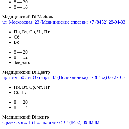
8 — 20
8 — 18
Медицинский Di Мобиль
ул. Московская, 23 (Медицинские справки)
+7 (8452) 28-04-33
Пн, Вт, Ср, Чт, Пт
Сб
Вс
8 — 20
8 — 12
Закрыто
Медицинский Di Центр
пр-т им. 50 лет Октября, 87 (Поликлиника)
+7 (8452) 66-27-65
Пн, Вт, Ср, Чт, Пт
Сб, Вс
8 — 20
8 — 14
Медицинский Di центр
Оржевского, 1 (Поликлиника)
+7 (8452) 39-82-82