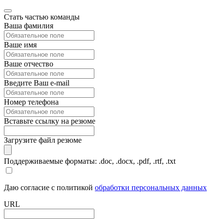
Стать частью команды
Ваша фамилия
Ваше имя
Ваше отчество
Введите Ваш e-mail
Номер телефона
Вставьте ссылку на резюме
Загрузите файл резюме
Поддерживаемые форматы: .doc, .docx, .pdf, .rtf, .txt
Даю согласие с политикой
обработки персональных данных
URL