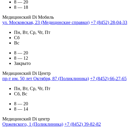
8 — 20
8 — 18
Медицинский Di Мобиль
ул. Московская, 23 (Медицинские справки)
+7 (8452) 28-04-33
Пн, Вт, Ср, Чт, Пт
Сб
Вс
8 — 20
8 — 12
Закрыто
Медицинский Di Центр
пр-т им. 50 лет Октября, 87 (Поликлиника)
+7 (8452) 66-27-65
Пн, Вт, Ср, Чт, Пт
Сб, Вс
8 — 20
8 — 14
Медицинский Di центр
Оржевского, 1 (Поликлиника)
+7 (8452) 39-82-82