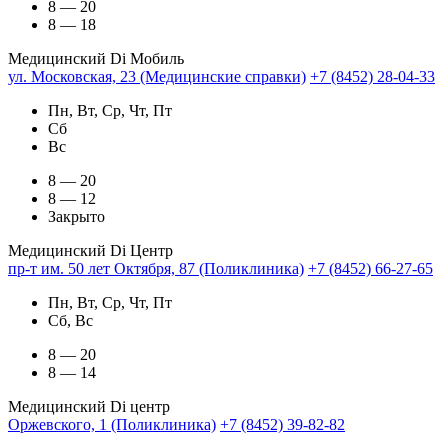
8 — 20
8 — 18
Медицинский Di Мобиль
ул. Московская, 23 (Медицинские справки)
+7 (8452) 28-04-33
Пн, Вт, Ср, Чт, Пт
Сб
Вс
8 — 20
8 — 12
Закрыто
Медицинский Di Центр
пр-т им. 50 лет Октября, 87 (Поликлиника)
+7 (8452) 66-27-65
Пн, Вт, Ср, Чт, Пт
Сб, Вс
8 — 20
8 — 14
Медицинский Di центр
Оржевского, 1 (Поликлиника)
+7 (8452) 39-82-82