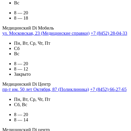
Вс
8 — 20
8 — 18
Медицинский Di Мобиль
ул. Московская, 23 (Медицинские справки)
+7 (8452) 28-04-33
Пн, Вт, Ср, Чт, Пт
Сб
Вс
8 — 20
8 — 12
Закрыто
Медицинский Di Центр
пр-т им. 50 лет Октября, 87 (Поликлиника)
+7 (8452) 66-27-65
Пн, Вт, Ср, Чт, Пт
Сб, Вс
8 — 20
8 — 14
Медицинский Di центр