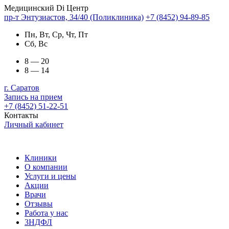
Медицинский Di Центр
пр-т Энтузиастов, 34/40 (Поликлиника)
+7 (8452) 94-89-85
Пн, Вт, Ср, Чт, Пт
Сб, Вс
8 — 20
8 — 14
г. Саратов
Запись на прием
+7 (8452) 51-22-51
Контакты
Личный кабинет
Клиники
О компании
Услуги и цены
Акции
Врачи
Отзывы
Работа у нас
3НДФЛ