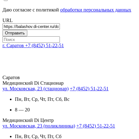
Даю согласие с политикой
обработки персональных данных
URL
г. Саратов
+7 (8452) 51-22-51
Саратов
Медицинский Di Стационар
ул. Московская, 23 (стационар)
+7 (8452) 51-22-51
Пн, Вт, Ср, Чт, Пт, Сб, Вс
8 — 20
Медицинский Di Центр
ул. Московская, 23 (поликлиника)
+7 (8452) 51-22-51
Пн, Вт, Ср, Чт, Пт, Сб