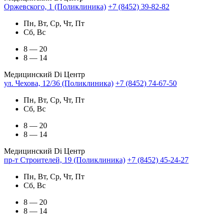
Оржевского, 1 (Поликлиника)
+7 (8452) 39-82-82
Пн, Вт, Ср, Чт, Пт
Сб, Вс
8 — 20
8 — 14
Медицинский Di Центр
ул. Чехова, 12/36 (Поликлиника)
+7 (8452) 74-67-50
Пн, Вт, Ср, Чт, Пт
Сб, Вс
8 — 20
8 — 14
Медицинский Di Центр
пр-т Строителей, 19 (Поликлиника)
+7 (8452) 45-24-27
Пн, Вт, Ср, Чт, Пт
Сб, Вс
8 — 20
8 — 14