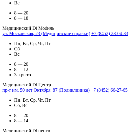
Вс
8 — 20
8 — 18
Медицинский Di Мобиль
ул. Московская, 23 (Медицинские справки)
+7 (8452) 28-04-33
Пн, Вт, Ср, Чт, Пт
Сб
Вс
8 — 20
8 — 12
Закрыто
Медицинский Di Центр
пр-т им. 50 лет Октября, 87 (Поликлиника)
+7 (8452) 66-27-65
Пн, Вт, Ср, Чт, Пт
Сб, Вс
8 — 20
8 — 14
Медицинский Di центр