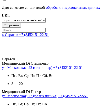
Даю согласие с политикой
обработки персональных данных
URL
г. Саратов
+7 (8452) 51-22-51
Саратов
Медицинский Di Стационар
ул. Московская, 23 (стационар)
+7 (8452) 51-22-51
Пн, Вт, Ср, Чт, Пт, Сб, Вс
8 — 20
Медицинский Di Центр
ул. Московская, 23 (поликлиника)
+7 (8452) 51-22-51
Пн, Вт, Ср, Чт, Пт, Сб