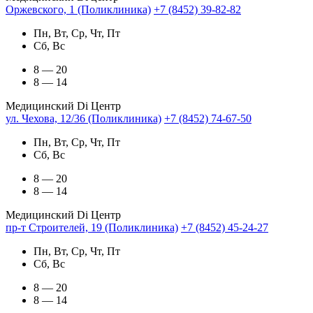
Оржевского, 1 (Поликлиника)
+7 (8452) 39-82-82
Пн, Вт, Ср, Чт, Пт
Сб, Вс
8 — 20
8 — 14
Медицинский Di Центр
ул. Чехова, 12/36 (Поликлиника)
+7 (8452) 74-67-50
Пн, Вт, Ср, Чт, Пт
Сб, Вс
8 — 20
8 — 14
Медицинский Di Центр
пр-т Строителей, 19 (Поликлиника)
+7 (8452) 45-24-27
Пн, Вт, Ср, Чт, Пт
Сб, Вс
8 — 20
8 — 14