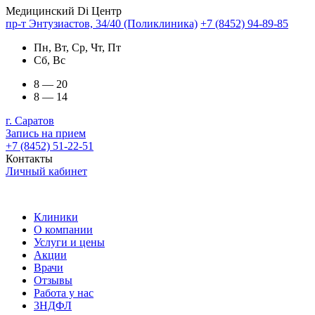
Медицинский Di Центр
пр-т Энтузиастов, 34/40 (Поликлиника)
+7 (8452) 94-89-85
Пн, Вт, Ср, Чт, Пт
Сб, Вс
8 — 20
8 — 14
г. Саратов
Запись на прием
+7 (8452) 51-22-51
Контакты
Личный кабинет
Клиники
О компании
Услуги и цены
Акции
Врачи
Отзывы
Работа у нас
3НДФЛ