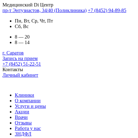
Медицинский Di Центр
пр-т Энтузиастов, 34/40 (Поликлиника)
+7 (8452) 94-89-85
Пн, Вт, Ср, Чт, Пт
Сб, Вс
8 — 20
8 — 14
г. Саратов
Запись на прием
+7 (8452) 51-22-51
Контакты
Личный кабинет
Клиники
О компании
Услуги и цены
Акции
Врачи
Отзывы
Работа у нас
3НДФЛ