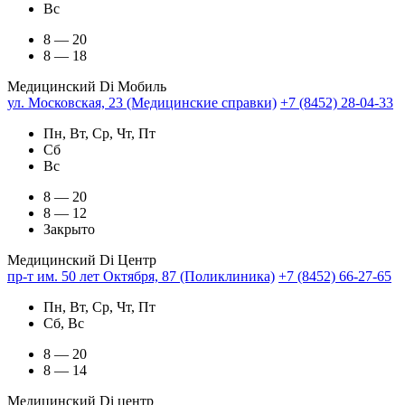
Вс
8 — 20
8 — 18
Медицинский Di Мобиль
ул. Московская, 23 (Медицинские справки)
+7 (8452) 28-04-33
Пн, Вт, Ср, Чт, Пт
Сб
Вс
8 — 20
8 — 12
Закрыто
Медицинский Di Центр
пр-т им. 50 лет Октября, 87 (Поликлиника)
+7 (8452) 66-27-65
Пн, Вт, Ср, Чт, Пт
Сб, Вс
8 — 20
8 — 14
Медицинский Di центр