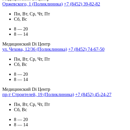
Оржевского, 1 (Поликлиника)
+7 (8452) 39-82-82
Пн, Вт, Ср, Чт, Пт
Сб, Вс
8 — 20
8 — 14
Медицинский Di Центр
ул. Чехова, 12/36 (Поликлиника)
+7 (8452) 74-67-50
Пн, Вт, Ср, Чт, Пт
Сб, Вс
8 — 20
8 — 14
Медицинский Di Центр
пр-т Строителей, 19 (Поликлиника)
+7 (8452) 45-24-27
Пн, Вт, Ср, Чт, Пт
Сб, Вс
8 — 20
8 — 14