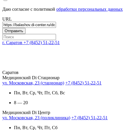
Даю согласие с политикой
обработки персональных данных
URL
г. Саратов
+7 (8452) 51-22-51
Саратов
Медицинский Di Стационар
ул. Московская, 23 (стационар)
+7 (8452) 51-22-51
Пн, Вт, Ср, Чт, Пт, Сб, Вс
8 — 20
Медицинский Di Центр
ул. Московская, 23 (поликлиника)
+7 (8452) 51-22-51
Пн, Вт, Ср, Чт, Пт, Сб