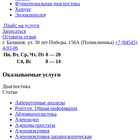
Функциональная диагностика
Хирург
Эндокриноло
г
Прайс на услуги
Записаться
Оставить отзыв
г. Балашов, ул. 30 лет Победы, 156А (Поликлиника)
+7 (84545)
4-93-06
Пн, Вт, Ср, Чт, Пт
8 — 20
Сб, Вс
8 — 14
Оказываемые услуги
Диагностика
Статьи
Лабораторные анализы
Рентген. Общая информация
Абдоминопластика
Аденоидит
Аденома простаты
Аденомэктомия
Аденомэктомия лапароскопическая