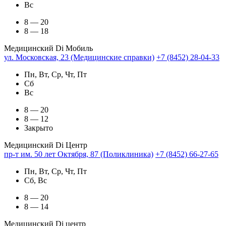
Вс
8 — 20
8 — 18
Медицинский Di Мобиль
ул. Московская, 23 (Медицинские справки)
+7 (8452) 28-04-33
Пн, Вт, Ср, Чт, Пт
Сб
Вс
8 — 20
8 — 12
Закрыто
Медицинский Di Центр
пр-т им. 50 лет Октября, 87 (Поликлиника)
+7 (8452) 66-27-65
Пн, Вт, Ср, Чт, Пт
Сб, Вс
8 — 20
8 — 14
Медицинский Di центр