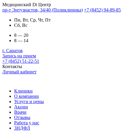
Медицинский Di Центр
пр-т Энтузиастов, 34/40 (Поликлиника)
+7 (8452) 94-89-85
Пн, Вт, Ср, Чт, Пт
Сб, Вс
8 — 20
8 — 14
г. Саратов
Запись на прием
+7 (8452) 51-22-51
Контакты
Личный кабинет
Клиники
О компании
Услуги и цены
Акции
Врачи
Отзывы
Работа у нас
3НДФЛ