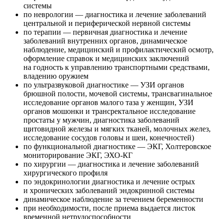
системы
по неврологии — диагностика и лечение заболеваний
центральной и периферической нервной системы
по терапии — первичная диагностика и лечение
заболеваний внутренних органов, динамическое
наблюдение, медицинский и профилактический осмотр,
оформление справок и медицинских заключений
на годность к управлению транспортными средствами,
владению оружием
по ультразвуковой диагностике — УЗИ органов
брюшной полости, мочевой системы, трансвагинальное
исследование органов малого таза у женщин, УЗИ
органов мошонки и трансректальное исследование
простаты у мужчин, диагностика заболеваний
щитовидной железы и мягких тканей, молочных желез,
исследование сосудов головы и шеи, конечностей)
по функциональной диагностике — ЭКГ, Холтеровское
мониторирование ЭКГ, ЭХО-КГ
по хирургии — диагностика и лечение заболеваний
хирургического профиля
по эндокринологии диагностика и лечение острых
и хронических заболеваний эндокринной системы
динамическое наблюдение за течением беременности
при необходимости, после приема выдается листок
временной нетрудоспособности