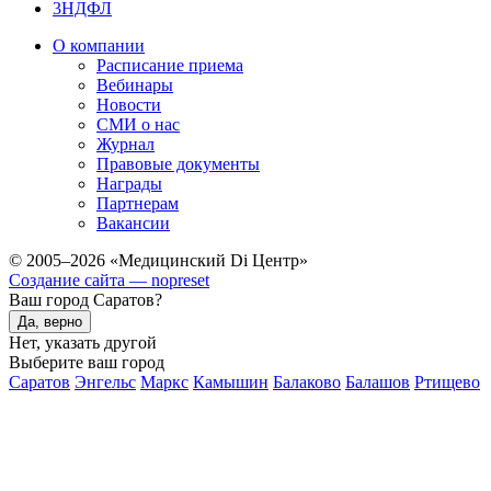
3НДФЛ
О компании
Расписание приема
Вебинары
Новости
СМИ о нас
Журнал
Правовые документы
Награды
Партнерам
Вакансии
© 2005–2026 «Медицинский Di Центр»
Создание сайта — nopreset
Ваш город Саратов?
Да, верно
Нет, указать другой
Выберите ваш город
Саратов
Энгельс
Маркс
Камышин
Балаково
Балашов
Ртищево