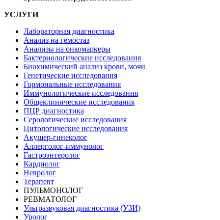
УСЛУГИ
Лабораторная диагностика
Анализ на гемостаз
Анализы на онкомаркеры
Бактериологические исследования
Биохимический анализ крови, мочи
Генетические исследования
Гормональные исследования
Иммунологические исследования
Общеклинические исследования
ПЦР диагностика
Серологические исследования
Цитологические исследования
Акушер-гинеколог
Аллерголог-иммунолог
Гастроэнтеролог
Кардиолог
Невролог
Терапевт
ПУЛЬМОНОЛОГ
РЕВМАТОЛОГ
Ультразвуковая диагностика (УЗИ)
Уролог